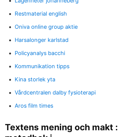
Lägenheter johanneberg
Restmaterial english
Oniva online group aktie
Harsalonger karlstad
Policyanalys bacchi
Kommunikation tipps
Kina storlek yta
Vårdcentralen dalby fysioterapi
Aros film times
Textens mening och makt :