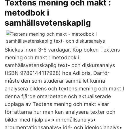
Textens mening och makt :
metodbok i
samhällsvetenskaplig
Skickas inom 3-6 vardagar. Köp boken Textens
mening och makt : metodbok i
samhällsvetenskaplig text- och diskursanalys
(ISBN 9789144117928) hos Adlibris. Därför
måste den som studerar samhället kunna
analysera bildens och textens mening och makt.I
denna fjärde omarbetade och aktualiserade
upplaga av Textens mening och makt visar
författarna hur man kan analysera texter och
bilder med hjälp av:• innehållsanalys•
argumentationsanalys• idé- och ideologianalys•