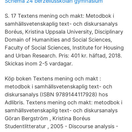
Schema 24 berzeliusskolan gymnasium
S. 17 Textens mening och makt: Metodbok i
samhällsvetenskaplig text- och diskursanalys
Boréus, Kristina Uppsala University, Disciplinary
Domain of Humanities and Social Sciences,
Faculty of Social Sciences, Institute for Housing
and Urban Research. Pris: 401 kr. häftad, 2018.
Skickas inom 2-5 vardagar.
Köp boken Textens mening och makt :
metodbok i samhällsvetenskaplig text- och
diskursanalys (ISBN 9789144117928) hos
Adlibris. Textens mening och makt: metodbok i
samhällsvetenskaplig text- och diskursanalys
Göran Bergström , Kristina Boréus
Studentlitteratur , 2005 - Discourse analysis -