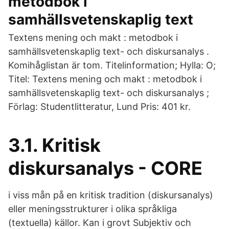
metodbok i
samhällsvetenskaplig text
Textens mening och makt : metodbok i
samhällsvetenskaplig text- och diskursanalys .
Komihåglistan är tom. Titelinformation; Hylla: O;
Titel: Textens mening och makt : metodbok i
samhällsvetenskaplig text- och diskursanalys ;
Förlag: Studentlitteratur, Lund Pris: 401 kr.
3.1. Kritisk
diskursanalys - CORE
i viss mån på en kritisk tradition (diskursanalys)
eller meningsstrukturer i olika språkliga
(textuella) källor. Kan i grovt Subjektiv och