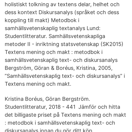
holistiskt tolkning av textens delar, helhet och
dess kontext Diskursanalys (språket och dess
koppling till makt) Metodbok i
samhällsvetenskaplig textanalys Lund:
Studentlitteratur. Samhällsvetenskapliga
metoder II - inriktning statsvetenskap (SK2015)
Textens mening och makt : metodbok i
samhällsvetenskaplig text- och diskursanalys
Bergström, Göran & Boréus, Kristina, 2005,
”Samhällsvetenskaplig text- och diskursanalys” i
Textens mening och makt.
Kristina Boréus, Göran Bergström.
Studentlitteratur, 2018 - 441 Jämför och hitta
det billigaste priset på Textens mening och makt
: metodbok i samhällsvetenskaplig text- och
diskursanalys innan du gör ditt köp.