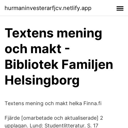
hurmaninvesterarfjcv.netlify.app
Textens mening
och makt -
Bibliotek Familjen
Helsingborg
Textens mening och makt helka Finna.fi
Fjärde [omarbetade och aktualiserade] 2
upplagan. Lund: Studentlitteratur. S. 17