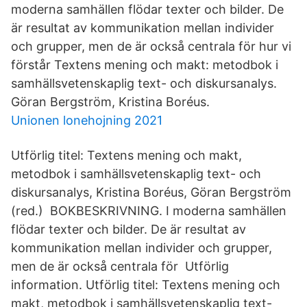
moderna samhällen flödar texter och bilder. De
är resultat av kommunikation mellan individer
och grupper, men de är också centrala för hur vi
förstår Textens mening och makt: metodbok i
samhällsvetenskaplig text- och diskursanalys.
Göran Bergström, Kristina Boréus.
Unionen lonehojning 2021
Utförlig titel: Textens mening och makt,
metodbok i samhällsvetenskaplig text- och
diskursanalys, Kristina Boréus, Göran Bergström
(red.) BOKBESKRIVNING. I moderna samhällen
flödar texter och bilder. De är resultat av
kommunikation mellan individer och grupper,
men de är också centrala för Utförlig
information. Utförlig titel: Textens mening och
makt, metodbok i samhällsvetenskaplig text-