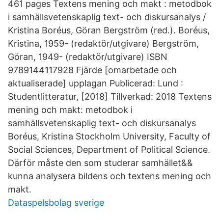
461 pages Textens mening och makt : metodbok
i samhällsvetenskaplig text- och diskursanalys /
Kristina Boréus, Göran Bergström (red.). Boréus,
Kristina, 1959- (redaktör/utgivare) Bergström,
Göran, 1949- (redaktör/utgivare) ISBN
9789144117928 Fjärde [omarbetade och
aktualiserade] upplagan Publicerad: Lund :
Studentlitteratur, [2018] Tillverkad: 2018 Textens
mening och makt: metodbok i
samhällsvetenskaplig text- och diskursanalys
Boréus, Kristina Stockholm University, Faculty of
Social Sciences, Department of Political Science.
Därför måste den som studerar samhället&&
kunna analysera bildens och textens mening och
makt.
Dataspelsbolag sverige