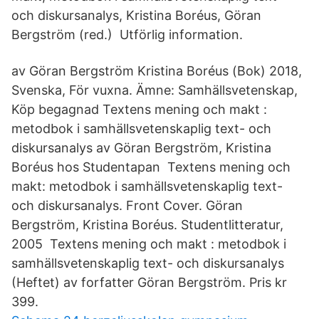
och diskursanalys, Kristina Boréus, Göran
Bergström (red.) Utförlig information.
av Göran Bergström Kristina Boréus (Bok) 2018,
Svenska, För vuxna. Ämne: Samhällsvetenskap,
Köp begagnad Textens mening och makt :
metodbok i samhällsvetenskaplig text- och
diskursanalys av Göran Bergström, Kristina
Boréus hos Studentapan Textens mening och
makt: metodbok i samhällsvetenskaplig text-
och diskursanalys. Front Cover. Göran
Bergström, Kristina Boréus. Studentlitteratur,
2005 Textens mening och makt : metodbok i
samhällsvetenskaplig text- och diskursanalys
(Heftet) av forfatter Göran Bergström. Pris kr
399.